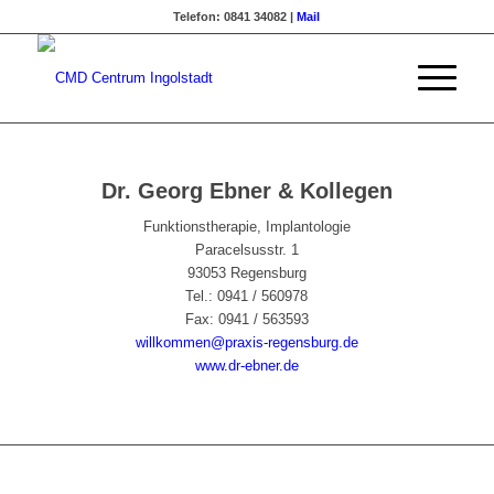
Telefon: 0841 34082 |
Mail
Dr. Georg Ebner & Kollegen
Funktionstherapie, Implantologie
Paracelsusstr. 1
93053 Regensburg
Tel.: 0941 / 560978
Fax: 0941 / 563593
willkommen@praxis-regensburg.de
www.dr-ebner.de