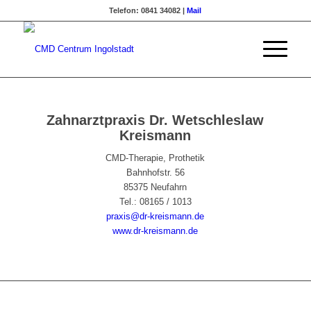
Telefon: 0841 34082 |
Mail
Zahnarztpraxis Dr. Wetschleslaw
Kreismann
CMD-Therapie, Prothetik
Bahnhofstr. 56
85375 Neufahrn
Tel.: 08165 / 1013
praxis@dr-kreismann.de
www.dr-kreismann.de