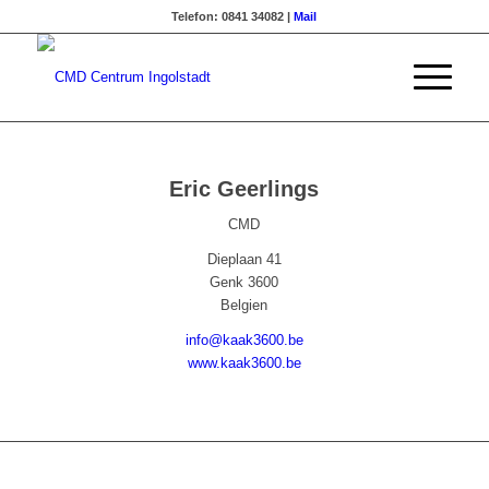
Telefon: 0841 34082 |
Mail
Eric Geerlings
CMD
Dieplaan 41
Genk 3600
Belgien
info@kaak3600.be
www.kaak3600.be