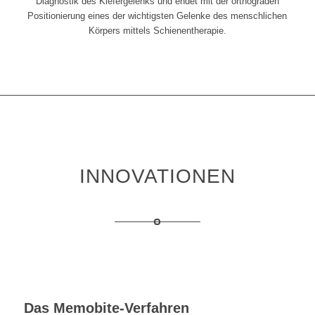
Diagnostik des Kiefergelenks und endet mit der orthograden
Positionierung eines der wichtigsten Gelenke des menschlichen
Körpers mittels Schienentherapie.
INNOVATIONEN
Das Memobite-Verfahren