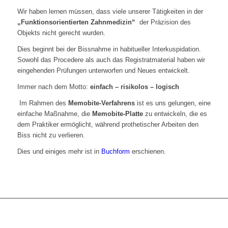
Wir haben lernen müssen, dass viele unserer Tätigkeiten in der
„Funktionsorientierten Zahnmedizin“
der Präzision des
Objekts nicht gerecht wurden.
Dies beginnt bei der Bissnahme in habitueller Interkuspidation.
Sowohl das Procedere als auch das Registratmaterial haben wir
eingehenden Prüfungen unterworfen und Neues entwickelt.
Immer nach dem Motto:
einfach – risikolos – logisch
Im Rahmen des
Memobite-Verfahrens
ist es uns gelungen, eine
einfache Maßnahme, die
Memobite-Platte
zu entwickeln, die es
dem Praktiker ermöglicht, während prothetischer Arbeiten den
Biss nicht zu verlieren.
Dies und einiges mehr ist in
Buchform
erschienen.