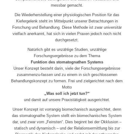
messbar gemacht.
Die Wiederherstellung einer physiologischen Position für das
Kiefergelenk steht im Mittelpunkt unserer Betrachtungen in
Forschung und Behandlung. Diese Methode ist zwar universitär
vielfach anerkannt, hat sich in vielen Praxen jedoch noch nicht
durchgesetzt.
Natürlich gibt es unzählige Studien, unzählige
Forschungsergebnisse zu dem Thema
Funktion des stomatognathen Systems
Unser Konzept besteht darin, viele der Forschungsergebnisse
zusammenzu-fassen und zu einem in sich geschlossenen
Behandlungskonzept zu formen. Frei und zielgerichtet nach dem
Motto
„Was soll ich jetzt tun?“
und damit auf unsere Praxistätigkeit ausgerichtet.
Unser Konzept ist vorrangig biomechanisch ausgerichtet, denn
das stomatognathe System stellt ein biomechanisches System
dar, und zwar vom „Feinsten“. Dies beginnt bei der Okklusion –
statisch und dynamisch – und der Relationsermittlung bis zur