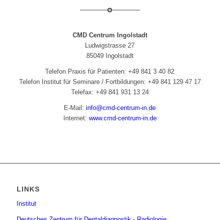
CMD Centrum Ingolstadt
Ludwigstrasse 27
85049 Ingolstadt
Telefon Praxis für Patienten: +49 841 3 40 82
Telefon Institut für Seminare / Fortbildungen: +49 841 129 47 17
Telefax: +49 841 931 13 24
E-Mail:
info@cmd-centrum-in.de
Internet:
www.cmd-centrum-in.de
LINKS
Institut
Deutsches Zentrum für Dentaldiagnostik - Radiologie